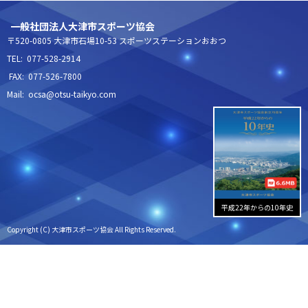
一般社団法人大津市スポーツ協会
〒520-0805 大津市石場10-53 スポーツステーションおおつ
TEL: 077-528-2914
FAX: 077-526-7800
Mail: ocsa@otsu-taikyo.com
平成22年からの10年史
Copyright (C) 大津市スポーツ協会 All Rights Reserved.