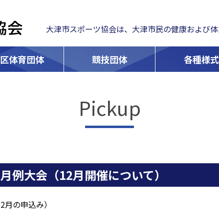
大津市スポーツ協会は、大津市民の健康および体
学区体育団体
競技団体
各種様式
Pickup
月例大会（12月開催について）
2月の申込み）