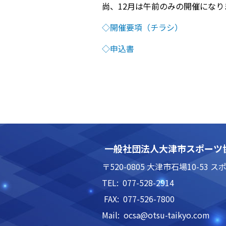
尚、12月は午前のみの開催になり
◇開催要項（チラシ）
◇申込書
一般社団法人大津市スポーツ
〒520-0805 大津市石場10-5
TEL: 077-528-2914
FAX: 077-526-7800
Mail: ocsa@otsu-taikyo.com