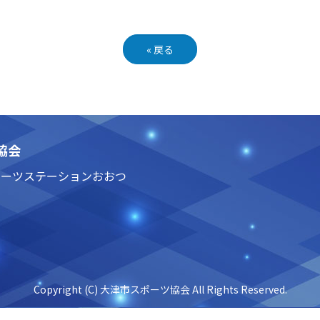
«
戻る
協会
3 スポーツステーションおおつ
Copyright (C) 大津市スポーツ協会 All Rights Reserved.