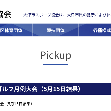
大津市スポーツ協会は、大津市民の健康および体
学区体育団体
競技団体
各種様式
Pickup
ゴルフ月例大会（5月15日結果）
会（5月15日結果）