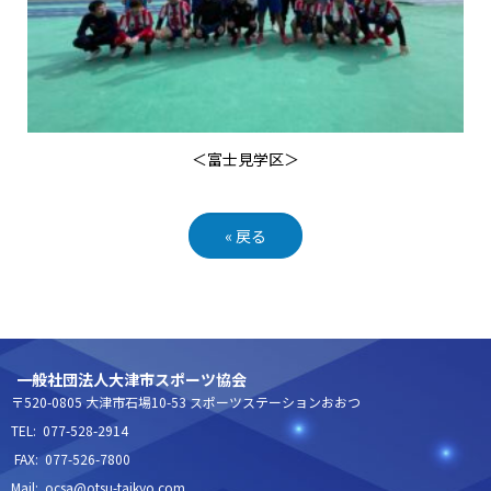
＜富士見学区＞
«
戻る
一般社団法人大津市スポーツ協会
〒520-0805 大津市石場10-53 スポーツステーションおおつ
TEL: 077-528-2914
FAX: 077-526-7800
Mail: ocsa@otsu-taikyo.com