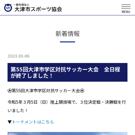
MENU
新着情報
2023.03.06
第55回大津市学区対抗サッカー大会 全日程
が終了しました！
⚽第55回大津市学区対抗サッカー大会⚽
令和5年３月5日（日）陸上競技場で、３位決定戦・決勝戦を行
いました！
▼
トーナメントはこちら