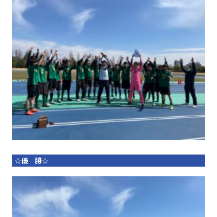
☆優 勝☆