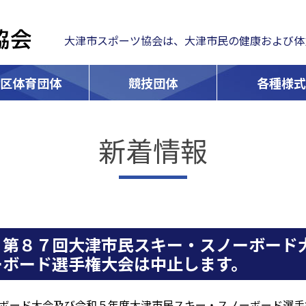
大津市スポーツ協会は、大津市民の健康および体
学区体育団体
競技団体
各種様式
新着情報
 第８７回大津市民スキー・スノーボード
ーボード選手権大会は中止します。
ボード大会及び令和５年度大津市民スキー・スノーボード選手