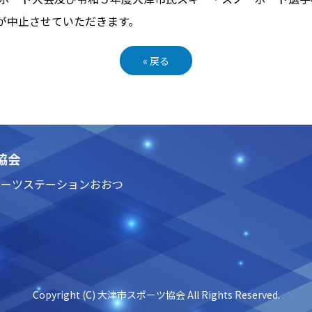
が中止させていただきます。
«
戻る
協会
3 スポーツステーションおおつ
Copyright (C) 大津市スポーツ協会 All Rights Reserved.