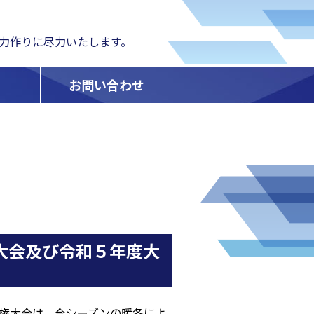
力作りに尽力いたします。
お問い合わせ
大会及び令和５年度大
権大会は、今シーズンの暖冬によ