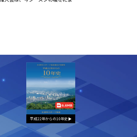
平成22年からの10年史