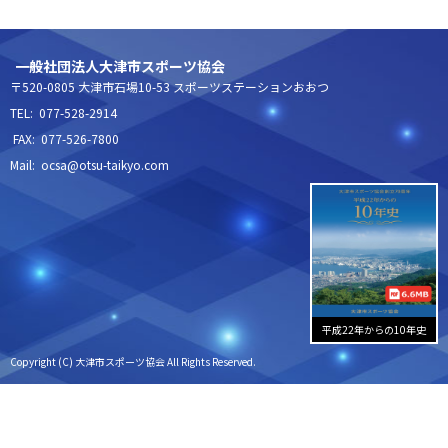
一般社団法人大津市スポーツ協会
〒520-0805 大津市石場10-53 スポーツステーションおおつ
TEL: 077-528-2914
FAX: 077-526-7800
Mail: ocsa@otsu-taikyo.com
平成22年からの10年史
Copyright (C) 大津市スポーツ協会 All Rights Reserved.