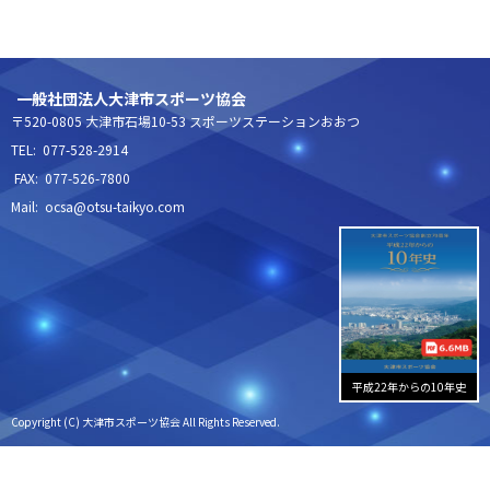
一般社団法人大津市スポーツ協会
〒520-0805 大津市石場10-53 スポーツステーションおおつ
TEL: 077-528-2914
FAX: 077-526-7800
Mail: ocsa@otsu-taikyo.com
平成22年からの10年史
Copyright (C) 大津市スポーツ協会 All Rights Reserved.