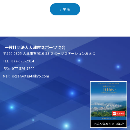
«
戻る
一般社団法人大津市スポーツ協会
〒520-0805 大津市石場10-53 スポーツステーションおおつ
TEL: 077-528-2914
FAX: 077-526-7800
Mail: ocsa@otsu-taikyo.com
平成22年からの10年史